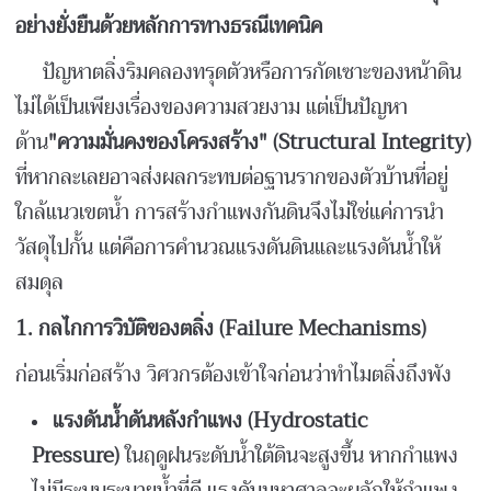
อย่างยั่งยืนด้วยหลักการทางธรณีเทคนิค
ปัญหาตลิ่งริมคลองทรุดตัวหรือการกัดเซาะของหน้าดิน
ไม่ได้เป็นเพียงเรื่องของความสวยงาม แต่เป็นปัญหา
ด้าน
"
ความมั่นคงของโครงสร้าง" (Structural Integrity)
ที่หากละเลยอาจส่งผลกระทบต่อฐานรากของตัวบ้านที่อยู่
ใกล้แนวเขตน้ำ การสร้างกำแพงกันดินจึงไม่ใช่แค่การนำ
วัสดุไปกั้น แต่คือการคำนวณแรงดันดินและแรงดันน้ำให้
สมดุล
1.
กลไกการวิบัติของตลิ่ง (Failure Mechanisms)
ก่อนเริ่มก่อสร้าง วิศวกรต้องเข้าใจก่อนว่าทำไมตลิ่งถึงพัง
แรงดันน้ำดันหลังกำแพง (Hydrostatic
Pressure)
ในฤดูฝนระดับน้ำใต้ดินจะสูงขึ้น หากกำแพง
ไม่มีระบบระบายน้ำที่ดี แรงดันมหาศาลจะผลักให้กำแพง