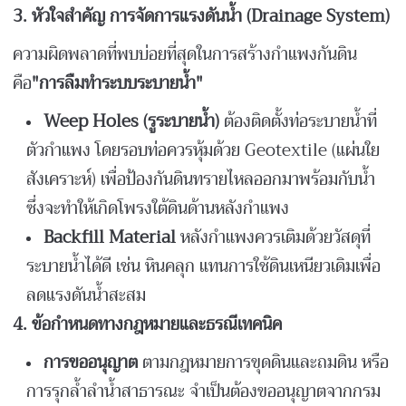
3.
หัวใจสำคัญ การจัดการแรงดันน้ำ (Drainage System)
ความผิดพลาดที่พบบ่อยที่สุดในการสร้างกำแพงกันดิน
คือ
"
การลืมทำระบบระบายน้ำ"
Weep Holes (
รูระบายน้ำ)
ต้องติดตั้งท่อระบายน้ำที่
ตัวกำแพง โดยรอบท่อควรหุ้มด้วย Geotextile (แผ่นใย
สังเคราะห์) เพื่อป้องกันดินทรายไหลออกมาพร้อมกับน้ำ
ซึ่งจะทำให้เกิดโพรงใต้ดินด้านหลังกำแพง
Backfill Material
หลังกำแพงควรเติมด้วยวัสดุที่
ระบายน้ำได้ดี เช่น หินคลุก แทนการใช้ดินเหนียวเดิมเพื่อ
ลดแรงดันน้ำสะสม
4.
ข้อกำหนดทางกฎหมายและธรณีเทคนิค
การขออนุญาต
ตามกฎหมายการขุดดินและถมดิน หรือ
การรุกล้ำลำน้ำสาธารณะ จำเป็นต้องขออนุญาตจากกรม