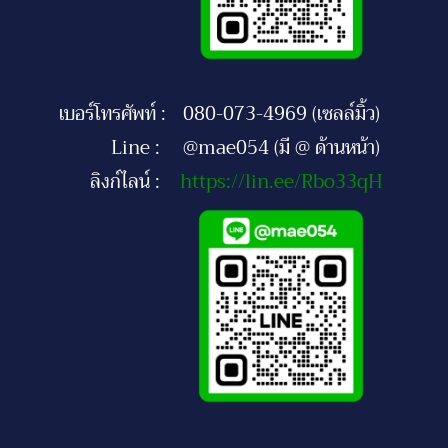
เบอร์โทรศัพท์ :
080-073-4969 (เซลล์มิ้ว)
Line :
@mae054 (มี @ ด้านหน้า)
ลิงก์ไลน์ :
https://lin.ee/Rbo33qH