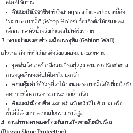
สไลด์ได้ถาวร
คำแนะนำมืออาชีพ
หัวใจสำคัญของกำแพงประเภทนี้คือ
"ระบบระบายน้ำ" (Weep Holes) ต้องติดตั้งให้เหมาะสม
เพื่อลดแรงดันน้ำหลังกำแพงไม่ให้พังทลาย
3.
ระบบกำแพงตาข่ายเหล็กบรรจุหิน (Gabion Wall)
เป็นทางเลือกที่เป็นมิตรต่อสิ่งแวดล้อมและสวยงาม
จุดเด่น
โครงสร้างมีความยืดหยุ่นสูง สามารถปรับตัวตาม
การทรุดตัวของดินได้โดยไม่แตกหัก
ความคุ้มค่า
ใช้วัสดุที่หาได้ง่ายและระบายน้ำได้ดีเยี่ยมในตัว
ลดภาระเรื่องการทำระบบระบายน้ำเสริม
คำแนะนำมืออาชีพ
เหมาะสำหรับตลิ่งที่ไม่ชันมาก หรือ
พื้นที่ที่ต้องการความเป็นธรรมชาติสูง
4.
การทำทางลาดและป้องกันการกัดเซาะด้วยหินเรียง
(Riprap Slope Protection)