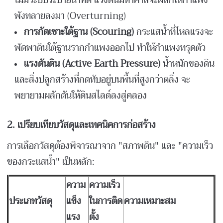
พังทลายลงมา (Overturning)
การกัดเซาะใต้ฐาน (Scouring)
กระแสน้ำที่ไหลแรงจะ
พัดพาดินใต้ฐานรากกำแพงออกไป ทำให้กำแพงทรุดตัว
แรงดันดิน (Active Earth Pressure)
น้ำหนักของดิน
และสิ่งปลูกสร้างที่กดทับอยู่บนพื้นที่สูงกว่าตลิ่ง จะ
พยายามผลักดันให้ดินสไลด์ลงสู่คลอง
2.
เปรียบเทียบวัสดุและเทคนิคการก่อสร้าง
การเลือกวัสดุต้องพิจารณาจาก "สภาพดิน" และ "ความเร็ว
ของกระแสน้ำ" เป็นหลัก:
ความ
ความเร็ว
ประเภทวัสดุ
แข็ง
ในการติด
ความเหมาะสม
แรง
ตั้ง