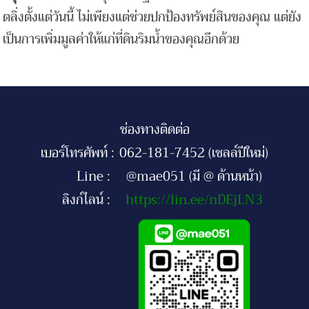
ตลิ่งตั้งแต่วันนี้ ไม่เพียงแต่ช่วยปกป้องทรัพย์สินของคุณ แต่ยัง
เป็นการเพิ่มมูลค่าให้แก่ที่ดินริมน้ำของคุณอีกด้วย
ช่องทางติดต่อ
เบอร์โทรศัพท์ :
062-181-7452 (เซลล์ปีใหม่)
Line :
@mae051 (มี @ ด้านหน้า)
ลิงก์ไลน์ :
https://lin.ee/nDEjLN3