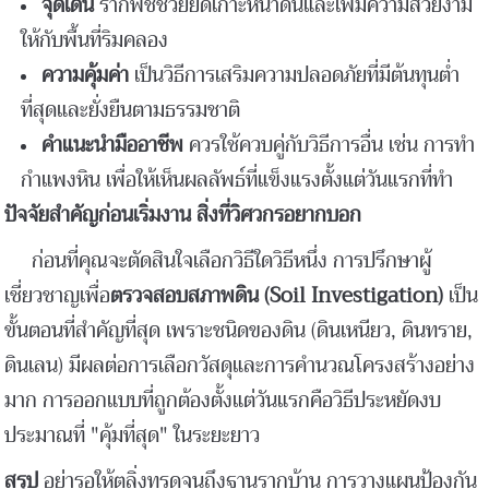
จุดเด่น
รากพืชช่วยยึดเกาะหน้าดินและเพิ่มความสวยงาม
ให้กับพื้นที่ริมคลอง
ความคุ้มค่า
เป็นวิธีการเสริมความปลอดภัยที่มีต้นทุนต่ำ
ที่สุดและยั่งยืนตามธรรมชาติ
คำแนะนำมืออาชีพ
ควรใช้ควบคู่กับวิธีการอื่น เช่น การทำ
กำแพงหิน เพื่อให้เห็นผลลัพธ์ที่แข็งแรงตั้งแต่วันแรกที่ทำ
ปัจจัยสำคัญก่อนเริ่มงาน สิ่งที่วิศวกรอยากบอก
ก่อนที่คุณจะตัดสินใจเลือกวิธีใดวิธีหนึ่ง การปรึกษาผู้
เชี่ยวชาญเพื่อ
ตรวจสอบสภาพดิน (Soil Investigation)
เป็น
ขั้นตอนที่สำคัญที่สุด เพราะชนิดของดิน (ดินเหนียว, ดินทราย,
ดินเลน) มีผลต่อการเลือกวัสดุและการคำนวณโครงสร้างอย่าง
มาก การออกแบบที่ถูกต้องตั้งแต่วันแรกคือวิธีประหยัดงบ
ประมาณที่ "คุ้มที่สุด" ในระยะยาว
สรุป
อย่ารอให้ตลิ่งทรุดจนถึงฐานรากบ้าน การวางแผนป้องกัน