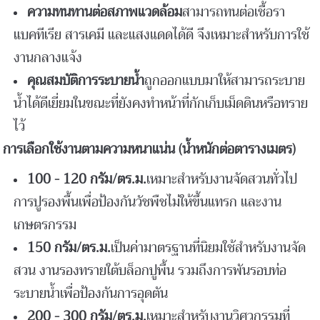
ความทนทานต่อสภาพแวดล้อม
สามารถทนต่อเชื้อรา
แบคทีเรีย สารเคมี และแสงแดดได้ดี จึงเหมาะสำหรับการใช้
งานกลางแจ้ง
คุณสมบัติการระบายน้ำ
ถูกออกแบบมาให้สามารถระบาย
น้ำได้ดีเยี่ยมในขณะที่ยังคงทำหน้าที่กักเก็บเม็ดดินหรือทราย
ไว้
การเลือกใช้งานตามความหนาแน่น (น้ำหนักต่อตารางเมตร)
100 - 120
กรัม/ตร.ม.
เหมาะสำหรับงานจัดสวนทั่วไป
การปูรองพื้นเพื่อป้องกันวัชพืชไม่ให้ขึ้นแทรก และงาน
เกษตรกรรม
150
กรัม/ตร.ม.
เป็นค่ามาตรฐานที่นิยมใช้สำหรับงานจัด
สวน งานรองทรายใต้บล็อกปูพื้น รวมถึงการพันรอบท่อ
ระบายน้ำเพื่อป้องกันการอุดตัน
200 - 300
กรัม/ตร.ม.
เหมาะสำหรับงานวิศวกรรมที่