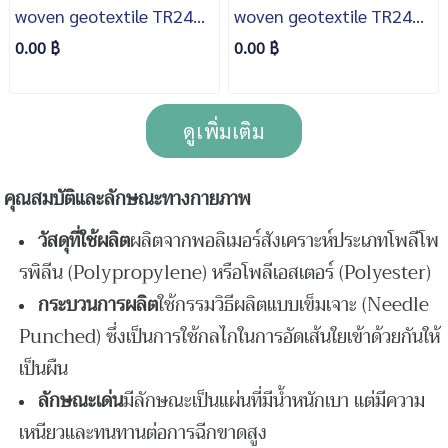
woven geotextile TR240
woven geotextile TR240
สีขาว กว้าง 1 ม. ยาว 20 ม.
สีขาว กว้าง 1 ม. ยาว 30 ม.
0.00 ฿
0.00 ฿
พื้นที่ 20 ตารางเมตร
พื้นที่ 30 ตารางเมตร
ดูเพิ่มเติม
คุณสมบัติและลักษณะทางกายภาพ
วัสดุที่ใช้ผลิต
ผลิตจากพอลิเมอร์สังเคราะห์ประเภทโพลีโพ
รพิลีน (Polypropylene) หรือโพลีเอสเตอร์ (Polyester)
กระบวนการผลิต
ใช้กรรมวิธีผลิตแบบเข็มเจาะ (Needle
Punched) ซึ่งเป็นการใช้กลไกในการอัดเส้นใยเข้าด้วยกันให้
เป็นผืน
ลักษณะเด่น
มีลักษณะเป็นแผ่นที่มีน้ำหนักเบา แต่มีความ
เหนียวและทนทานต่อการฉีกขาดสูง