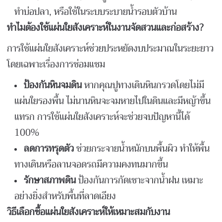
ทำบ่อปลา, หรือใช้ในระบบระบายน้ำรอบตัวบ้าน
ทำไมต้องใช้แผ่นใยสังเคราะห์ในงานจัดสวนและก่อสร้าง?
การใช้แผ่นใยสังเคราะห์ช่วยประหยัดงบประมาณในระยะยาว
โดยเฉพาะเรื่องการซ่อมแซม
ป้องกันหินจมดิน
หากคุณปูทางเดินหินกรวดโดยไม่มี
แผ่นใยรองพื้น ไม่นานหินจะจมหายไปในดินและมีหญ้าขึ้น
แทรก การใช้แผ่นใยสังเคราะห์จะช่วยจบปัญหานี้ได้
100%
ลดการทรุดตัว
ช่วยกระจายน้ำหนักบนพื้นผิว ทำให้พื้น
ทางเดินหรือลานจอดรถมีความคงทนมากขึ้น
รักษาสภาพดิน
ป้องกันการกัดเซาะจากน้ำฝน เหมาะ
อย่างยิ่งสำหรับพื้นที่ลาดเอียง
วิธีเลือกซื้อแผ่นใยสังเคราะห์ให้เหมาะสมกับงาน