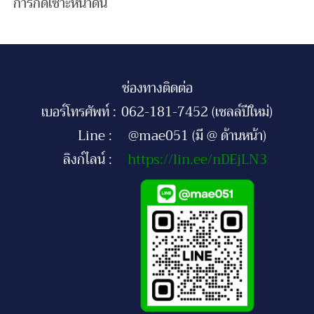
การกัดเซาะหน้าดิน
ช่องทางติดต่อ
เบอร์โทรศัพท์ :
062-181-7452 (เซลล์ปีใหม่)
Line :
@mae051 (มี @ ด้านหน้า)
ลิงก์ไลน์ :
https://lin.ee/nDEjLN3