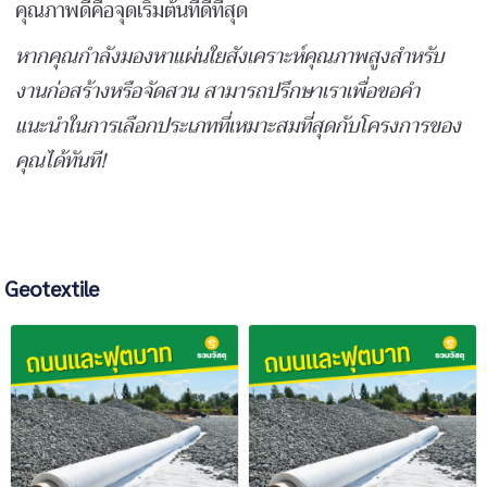
คุณภาพดีคือจุดเริ่มต้นที่ดีที่สุด
หากคุณกำลังมองหาแผ่นใยสังเคราะห์คุณภาพสูงสำหรับ
งานก่อสร้างหรือจัดสวน สามารถปรึกษาเราเพื่อขอคำ
แนะนำในการเลือกประเภทที่เหมาะสมที่สุดกับโครงการของ
คุณได้ทันที!
Geotextile