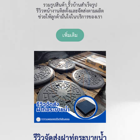
รวมรูปสินค้า รั้วบ้านสำเร็จรูป
รีวิวหน้างานติดตั้งและจัดส่งตามผลิต
ช่วยให้ลูกค้ามั่นใจในบริการของเรา
เพิ่มเติม
รีวิวจัดส่งฝาท่อระบายน้ำ