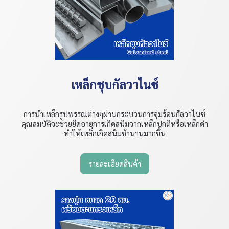
เหล็กชุบกัลวาไนซ์
การนำเหล็กรูปพรรณต่างๆผ่านกระบวนการจุ่มร้อนกัลวาไนซ์
คุณสมบัติจะช่วยยืดอายุการเกิดสนิมจากเหล็กปกติหรือเหล็กดำ
ทำให้เหล็กเกิดสนิมช้านานมากขึ้น
รายละเอียดสินค้า