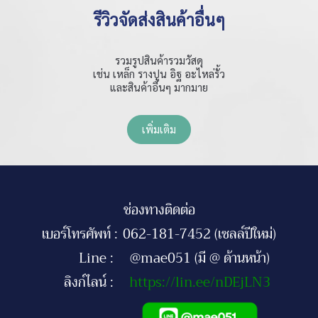
รีวิวจัดส่งสินค้าอื่นๆ
รวมรูปสินค้ารวมวัสดุ
เช่น เหล็ก รางปูน อิฐ อะไหล่รั้ว
และสินค้าอื่นๆ มากมาย
เพิ่มเติม
ช่องทางติดต่อ
เบอร์โทรศัพท์ :
062-181-7452 (เซลล์ปีใหม่)
Line :
@mae051 (มี @ ด้านหน้า)
ลิงก์ไลน์ :
https://lin.ee/nDEjLN3