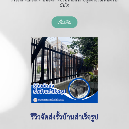
มั่นใจ
เพิ่มเติม
รีวิวจัดส่งรั้วบ้านสำเร็จรูป