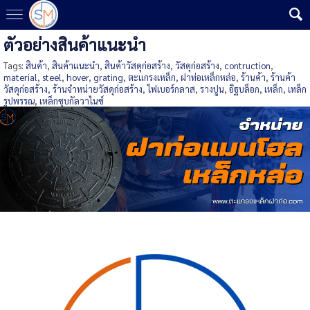
ตัวอย่างสินค้าแนะนำ
Tags:
สินค้า
,
สินค้าแนะนำ
,
สินค้าวัสดุก่อสร้าง
,
วัสดุก่อสร้าง
,
contruction
,
material
,
steel
,
hover
,
grating
,
ตะแกรงเหล็ก
,
ฝาท่อเหล็กหล่อ
,
ร้านค้า
,
ร้านค้า
วัสดุก่อสร้าง
,
ร้านจำหน่ายวัสดุก่อสร้าง
,
ไฟเบอร์กลาส
,
รางปูน
,
อิฐบล็อก
,
เหล็ก
,
เหล็ก
รูปพรรณ
,
เหล็กชุบกัลวาไนซ์