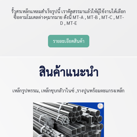
รั้วศรเหล็กแหลมสำเร็จรูปนี้ เราคัดสรรมาแล้วให้ผู้ใช้งานได้เลือก
ซื้อตามโมเดลต่างๆมากมาย ดังนี้ MT-A , MT-B , MT-C , MT-
D , MT-E
รายละเอียดสินค้า
สินค้าแนะนำ
เหล็กรูปพรรณ, เหล็กชุบกลัวาไนซ์ ,รางปูนพร้อมตะแกรงเหล็ก