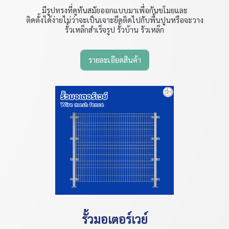
มีรูปทรงที่ดูทันสมัยออกแบบมาเพื่อกันขโมยและ
ติดตั้งได้ง่ายไม่ว่าจะเป็นเจาะยึดติดไปกับพื้นปูนหรือจะวาง
รั้วเหล็กสำเร็จรูป รั้วบ้าน รัวเหล็ก
รายละเอียดสินค้า
รั้วมอเตอร์เวย์