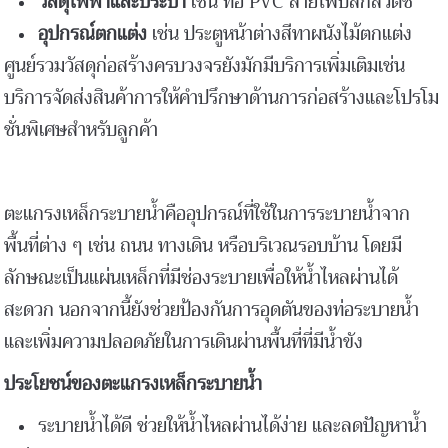
วัสดุไฟฟ้าและประปา
เช่น ท่อ PVC สายไฟปลั๊กสวิตช์
อุปกรณ์ตกแต่ง
เช่น ประตูหน้าต่างสีทาผนังไม้ตกแต่ง
ศูนย์รวมวัสดุก่อสร้างครบวงจรยังมักมีบริการเพิ่มเติมเช่น
บริการจัดส่งสินค้าการให้คำปรึกษาด้านการก่อสร้างและโปรโม
ชั่นพิเศษสำหรับลูกค้า
ตะแกรงเหล็กระบายน้ำคืออุปกรณ์ที่ใช้ในการระบายน้ำจาก
พื้นที่ต่าง ๆ เช่น ถนน ทางเดิน หรือบริเวณรอบบ้าน โดยมี
ลักษณะเป็นแผ่นเหล็กที่มีช่องระบายเพื่อให้น้ำไหลผ่านได้
สะดวก นอกจากนี้ยังช่วยป้องกันการอุดตันของท่อระบายน้ำ
และเพิ่มความปลอดภัยในการเดินผ่านพื้นที่ที่มีน้ำขัง
ประโยชน์ของตะแกรงเหล็กระบายน้ำ
ระบายน้ำได้ดี ช่วยให้น้ำไหลผ่านได้ง่าย และลดปัญหาน้ำ