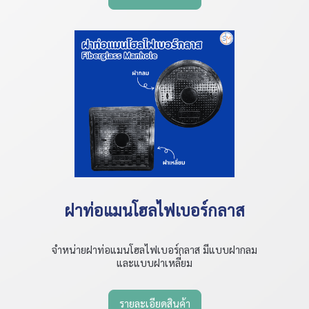
ฝาท่อแมนโฮลไฟเบอร์กลาส
จำหน่ายฝาท่อแมนโฮลไฟเบอร์กลาส มีแบบฝากลม
และแบบฝาเหลี่ยม
รายละเอียดสินค้า