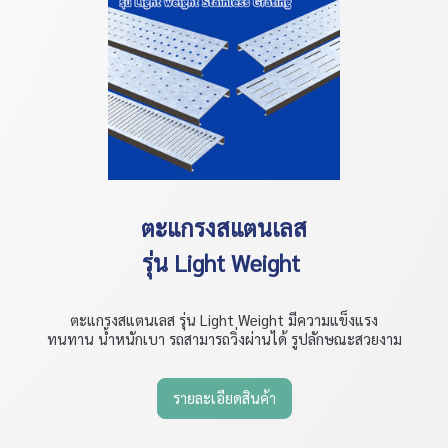
ตะแกรงสแตนเลส
รุ่น Light Weight
ตะแกรงสแตนเลส รุ่น Light Weight มีความแข็งแรง
ทนทาน น้ำหนักเบา รถสามารถวิ่งผ่านได้ รูปลักษณะสวยงาม
รายละเอียดสินค้า