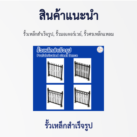
สินค้าแนะนำ
รั้วเหล็กสำเร็จรูป, รั้วมอเตอร์เวย์, รั้วศรเหล็กแหลม
รั้วเหล็กสำเร็จรูป