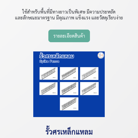
ใช้สำหรับพื้นที่มีทางยาวเป็นพิเศษ มีความประหยัด
และลักษณะมาตรฐาน มีคุณภาพ แข็งแรง และวัสดุเรียบง่าย
รายละเอียดสินค้า
รั้วศรเหล็กแหลม