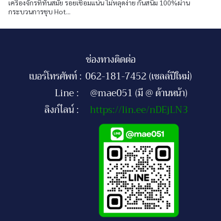
เครื่องจักรที่ทันสมัย รอยเชื่อมแน่น ไม่หลุดง่าย กันสนิม 100%ผ่าน
กระบวนการชุบ Hot...
ช่องทางติดต่อ
เบอร์โทรศัพท์ :
062-181-7452 (เซลล์ปีใหม่)
Line :
@mae051 (มี @ ด้านหน้า)
ลิงก์ไลน์ :
https://lin.ee/nDEjLN3