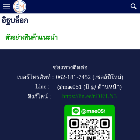
อิฐบล็อก
ตัวอย่างสินค้าแนะนำ
ช่องทางติดต่อ
เบอร์โทรศัพท์ :
062-181-7452 (เซลล์ปีใหม่)
Line :
@mae051 (มี @ ด้านหน้า)
https://lin.ee/nDEjLN3
ลิงก์ไลน์ :