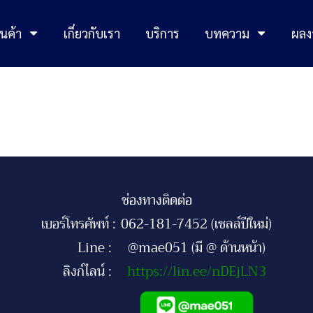
นค้า
เกี่ยวกับเรา
บริการ
บทความ
ผลง
ช่องทางติดต่อ
เบอร์โทรศัพท์ :
062-181-7452 (เซลล์ปีใหม่)
Line :
@mae051 (มี @ ด้านหน้า)
ลิงก์ไลน์ :
https://lin.ee/nDEjLN3