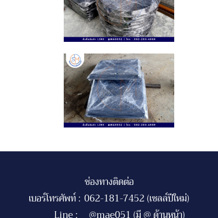
ช่องทางติดต่อ
เบอร์โทรศัพท์ :
062-181-7452 (เซลล์ปีใหม่)
Line :
@mae051 (มี @ ด้านหน้า)