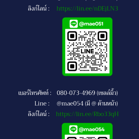
ลิงก์ไลน์ :
https://lin.ee/nDEjLN3
เบอร์โทรศัพท์ :
080-073-4969 (เซลล์มิ้ว)
Line :
@mae054 (มี @ ด้านหน้า)
ลิงก์ไลน์ :
https://lin.ee/Rbo33qH