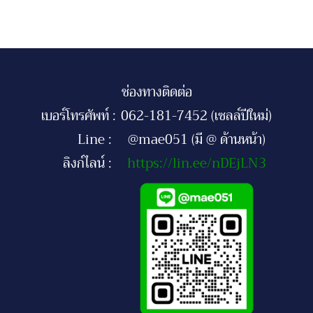
ช่องทางติดต่อ
เบอร์โทรศัพท์ :
062-181-7452 (เซลล์ปีใหม่)
Line :
@mae051 (มี @ ด้านหน้า)
ลิงก์ไลน์ :
https://lin.ee/nDEjLN3