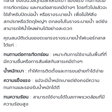
กลาส ซึ่งเป็นวัสดุที่มีลักษณะเบา แข็งแรง ทนทานต่อ
การกัดกร่อน และทนต่อสารเคมีต่างๆ โดยทั่วไปแล้วจะ
ใช้สำหรับปิดบ่อน้ำ หรือรางระบายน้ำ เพื่อไม่ให้สิ่ง
สกปรกหรือวัตถุใหญ่ๆ ตกลงไปในรางระบายน้ำ แต่ยัง
สามารถให้น้ำไหลผ่านได้อย่างสะดวก
คุณสมบัติเด่นของตะแกรงรางระบายน้ำไฟเบอร์กลาส
ได้แก่ :
ทนทานต่อการกัดกร่อน
: เหมาะกับการใช้งานในพื้นที่ที่
มีความชื้นหรือการสัมผัสกับสารเคมีต่างๆ
น้ำหนักเบา
: ทำให้การติดตั้งและการขนย้ายทำได้ง่าย
ความแข็งแรง
: แม้จะมีน้ำหนักเบาแต่ยังคงมีความ
ทนทานและรองรับน้ำหนักได้ดี
ทนความร้อน
: สามารถใช้งานได้ในสภาพแวดล้อมที่มี
ความร้อนสูง