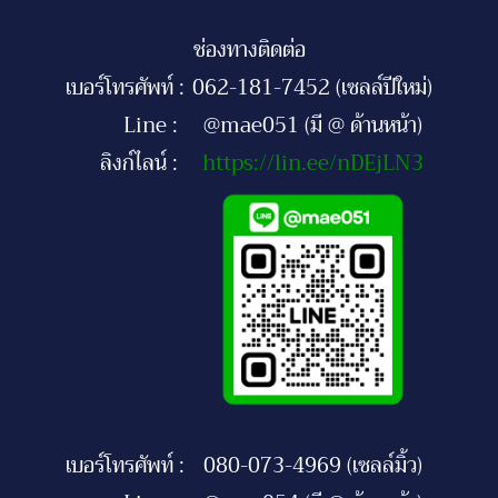
ช่องทางติดต่อ
เบอร์โทรศัพท์ :
062-181-7452 (เซลล์ปีใหม่)
Line :
@mae051 (มี @ ด้านหน้า)
ลิงก์ไลน์ :
https://lin.ee/nDEjLN3
เบอร์โทรศัพท์ :
080-073-4969 (เซลล์มิ้ว)