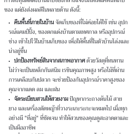
การลงทุนติดตั้งบ้านเก็บของกลางแจ้งไม่ได้ให้แค่พื้นที่เก็บ
ของ แต่ยังส่งผลดีในหลายด้าน ดังนี้:
คืนพื้นที่ภายในบ้าน
จัดเก็บของที่ไม่ค่อยได้ใช้ เช่น อุปก
รณ์แคมป์ปิ้ง, ของตกแต่งบ้านตามเทศกาล หรืออุปกรณ์
ช่าง เข้าไปไว้ในบ้านเก็บของ เพื่อให้พื้นที่ในตัวบ้านโล่งและ
น่าอยู่ขึ้น
ปกป้องทรัพย์สินจากสภาพอากาศ
ด้วยวัสดุที่ทนทาน
ไม่ว่าจะเป็นเหล็กกันสนิม เรซินคุณภาพสูง หรือไม้ที่ผ่าน
การเคลือบกันปลวก จะช่วยป้องกันอุปกรณ์ราคาสูงของ
คุณจากแดด ลม และฝน
จัดระเบียบสวนให้สวยงาม
ปัญหากระถางต้นไม้ สาย
ยาง และเครื่องตัดหญ้าที่วางระเกะระกะจะหมดไป เมื่อทุก
อย่างมี "ที่อยู่" ที่ชัดเจน ทำให้สวนของคุณดูสะอาดตาและ
เป็นมืออาชีพ