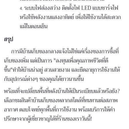
ระบบไฟส่องสว่าง ติดตั้งไฟ LED แบบชาร์จไฟ
หรือใช้พลังงานแสงอาทิตย์ เพื่อให้ใช้งานได้สะดวก
แม้ในตอนเย็น
สรุป
การมีบ้านเก็บของกลางแจ้งไม่ใช่แค่เรื่องของการซื้อที่
เก็บของเพิ่ม แต่เป็นการ "ลงทุนเพื่อคุณภาพชีวิตที่ดี
ขึ้น"ทำให้บ้านน่าอยู่ สวนสวยงาม และยืดอายุการใช้งานให้
กับอุปกรณ์ต่างๆ ของคุณได้ยาวนานขึ้น
พร้อมที่จะเปลี่ยนพื้นที่หลังบ้านให้เป็นระเบียบแล้วหรือยัง?
เลือกชมสินค้าบ้านเก็บของหลากสไตล์ที่ทนทานต่อสภาพ
อากาศ ตอบโจทย์ทุกพื้นที่การใช้งาน พร้อมบริการให้คำ
ปรึกษาจากผู้เชี่ยวชาญได้ที่ร้านของเราวันนี้!