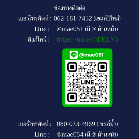
ช่องทางติดต่อ
เบอร์โทรศัพท์ :
062-181-7452 (เซลล์ปีใหม่)
Line :
@mae051 (มี @ ด้านหน้า)
ลิงก์ไลน์ :
https://lin.ee/nDEjLN3
เบอร์โทรศัพท์ :
080-073-4969 (เซลล์มิ้ว)
Line :
@mae054 (มี @ ด้านหน้า)