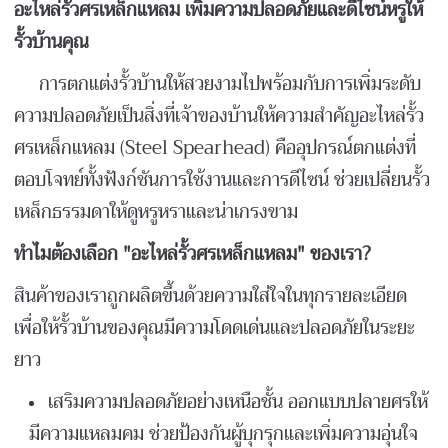
อะไหล่รั้วศรเหล็กแหลม เพิ่มความปลอดภัยและดีไซน์หรูให้
รั้วบ้านคุณ
การตกแต่งรั้วบ้านให้สวยงามไปพร้อมกับการเพิ่มระดับ
ความปลอดภัยเป็นสิ่งที่เจ้าของบ้านให้ความสำคัญอะไหล่รั้ว
ศรเหล็กแหลม (Steel Spearhead) คืออุปกรณ์ตกแต่งที่
ตอบโจทย์ทั้งฟังก์ชันการใช้งานและการดีไซน์ ช่วยเปลี่ยนรั้ว
เหล็กธรรมดาให้ดูหรูหราและน่าเกรงขาม
ทำไมต้องเลือก "อะไหล่รั้วศรเหล็กแหลม" ของเรา?
สินค้าของเราถูกผลิตขึ้นด้วยความใส่ใจในทุกรายละเอียด
เพื่อให้รั้วบ้านของคุณมีความโดดเด่นและปลอดภัยในระยะ
ยาว
เสริมความปลอดภัยอย่างเหนือชั้น ออกแบบปลายศรให้
มีความแหลมคม ช่วยป้องกันผู้บุกรุกและเพิ่มความอุ่นใจ