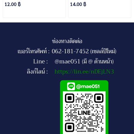
12.00 ฿
14.00 ฿
ช่องทางติดต่อ
เบอร์โทรศัพท์ :
062-181-7452 (เซลล์ปีใหม่)
Line :
@mae051 (มี @ ด้านหน้า)
ลิงก์ไลน์ :
https://lin.ee/nDEjLN3