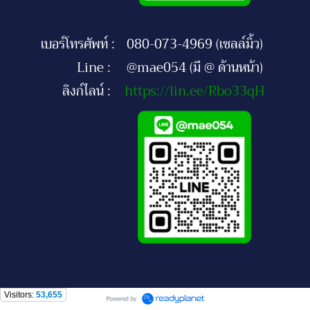
เบอร์โทรศัพท์ :
080-073-4969 (เซลล์มิ้ว)
Line :
@mae054 (มี @ ด้านหน้า)
ลิงก์ไลน์ :
https://lin.ee/Rbo33qH
Visitors:
53,655