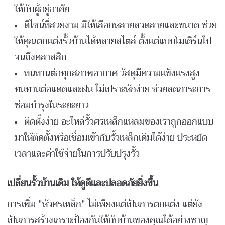
ให้กับผู้อยู่อาศัย
ดีไซน์ที่สวยงาม มีให้เลือกหลายลวดลายและขนาด ช่วย
ให้คุณตกแต่งรั้วบ้านได้หลายสไตล์ ตั้งแต่แบบโมเดิร์นไป
จนถึงคลาสสิก
ทนทานต่อทุกสภาพอากาศ วัสดุมีความแข็งแรงสูง
ทนทานต่อแดดและฝน ไม่เปราะหักง่าย ช่วยลดภาระการ
ซ่อมบำรุงในระยะยาว
ติดตั้งง่าย อะไหล่รั้วศรเหล็กแหลมของเราถูกออกแบบ
มาให้ติดตั้งหรือเชื่อมเข้ากับรั้วเหล็กเดิมได้ง่าย ประหยัด
เวลาและค่าใช้จ่ายในการปรับปรุงรั้ว
เปลี่ยนรั้วบ้านเดิม ให้ดูดีและปลอดภัยยิ่งขึ้น
การเพิ่ม "หัวศรเหล็ก" ไม่เพียงแต่เป็นการตกแต่ง แต่ยัง
เป็นการสร้างเกราะป้องกันให้กับบ้านของคุณได้อย่างชาญ