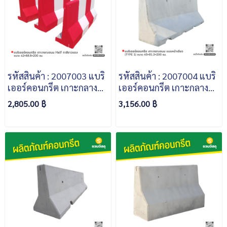
รหัสสินค้า : 2007003 แบริ
รหัสสินค้า : 2007004 แบริ
เออร์คอนกรีต เกาะกลาง
เออร์คอนกรีต เกาะกลาง
ถนน Half ขนาด
ถนน เเบบหน้าเดียว (TYPE
2,805.00 ฿
3,156.00 ฿
42x88.8x200 ซม. ทาสีขาว
1) ขนาด 45×81.3×200
เเดง
ซม.