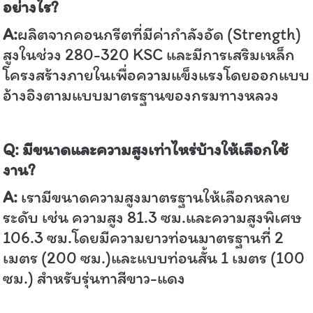
อย่างไร
?
A:
ผลิตจากคอนกรีตที่มีค่ากำลังอัด (Strength)
สูงในช่วง 280-320 KSC และมีการเสริมเหล็ก
โครงสร้างภายในเพื่อความแข็งแรงโดยออกแบบ
อ้างอิงตามแบบมาตรฐานของกรมทางหลวง
Q:
มีขนาดและความสูงเท่าไหร่บ้างให้เลือกใช้
งาน
?
A:
เรามีขนาดความสูงมาตรฐานให้เลือกหลาย
ระดับ เช่น ความสูง 81.3 ซม.และความสูงพิเศษ
106.3 ซม.โดยมีความยาวท่อนมาตรฐานที่ 2
เมตร (200 ซม.)และแบบท่อนสั้น 1 เมตร (100
ซม.) สำหรับรุ่นทาสีขาว-แดง