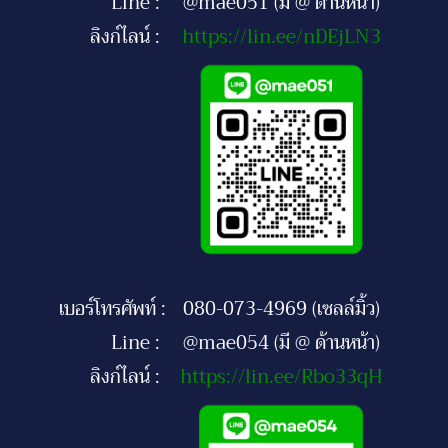
Line :
@mae051 (มี @ ด้านหน้า)
ลิงก์ไลน์ :
https://lin.ee/nDEjLN3
เบอร์โทรศัพท์ :
080-073-4969 (เซลล์มิ้ว)
Line :
@mae054 (มี @ ด้านหน้า)
ลิงก์ไลน์ :
https://lin.ee/Rbo33qH