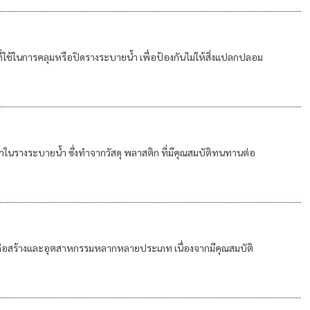
ี่ใช้ในการคลุมหรือปิดรางระบายน้ำ เพื่อป้องกันไม่ให้สิ่งแปลกปลอม
รางระบายน้ำ ซึ่งทำจากวัสดุ พลาสติก ที่มีคุณสมบัติทนทานต่อ
ก่อสร้างและอุตสาหกรรมหลากหลายประเภท เนื่องจากมีคุณสมบัติ