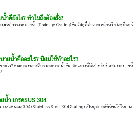
ำดียังไง? ทำไมถึงต้องสั่ง?
เหล็กรางระบายน้ำ (Drainage Grating) คือวัสดุที่ทำจากเหล็กหรือวัสดุอื่นๆ ท
ายน้ำคืออะไร? นิยมใช้ทำอะไร?
ะไร? ตะแกรงพลาสติกรางระบายน้ำ คือ ตะแกรงที่ใช้สำหรับปิดช่องระบายน้ำใน
...
ยน้ำ เกรดSUS 304
งสแตนเลส 304 (Stainless Steel 304 Grating) เป็นอุปกรณ์ที่นิยมใช้ในงาน