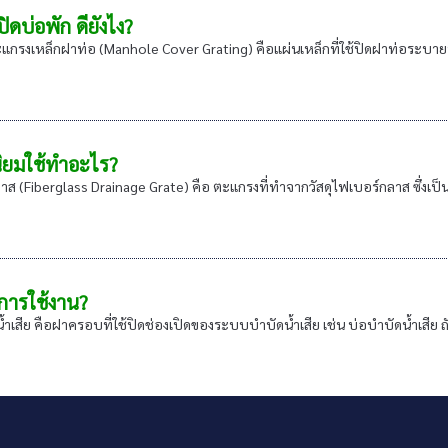
ดบ่อพัก ดียังไง?
รงเหล็กฝาท่อ (Manhole Cover Grating) คือแผ่นเหล็กที่ใช้ปิดฝาท่อระบายน้ำ
ิยมใช้ทำอะไร?
(Fiberglass Drainage Grate) คือ ตะแกรงที่ทำจากวัสดุไฟเบอร์กลาส ซึ่งเป็
การใช้งาน?
เสีย คือฝาครอบที่ใช้ปิดช่องเปิดของระบบบำบัดน้ำเสีย เช่น บ่อบำบัดน้ำเสีย ถังดั