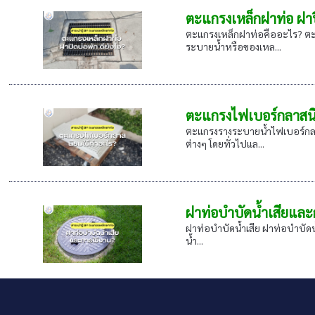
ตะแกรงเหล็กฝาท่อ ฝาปิ
ตะแกรงเหล็กฝาท่อคืออะไร? ตะแก
ระบายน้ำหรือของเหล...
ตะแกรงไฟเบอร์กลาสน
ตะแกรงรางระบายน้ำไฟเบอร์กลาส 
ต่างๆ โดยทั่วไปแล...
ฝาท่อบำบัดน้ำเสียและ
ฝาท่อบำบัดน้ำเสีย ฝาท่อบำบัดน้ำ
น้ำ...