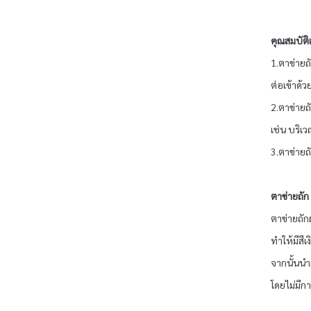
คุณสมบัติ
1.ตาข่ายถั
ต่อเข้าด้
2.ตาข่ายถั
เช่น บริเ
3.ตาข่าย
ตาข่ายถัก
ตาข่ายถัก
ทำให้มีสี
จากนั้นนำ
โดยไม่มีกา