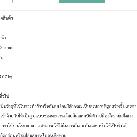
ดสินค้า
นิ้ว
2.5 mm.
m.
4.07 kg.
ทั่วไป
เป็นวัสดุที่ใช้ในการทำรั้วหรือกันลม โดยมีลักษณะเป็นตะแกรงที่ถูกสร้างขึ้นโดยกา
ยเข้าด้วยกันให้เป็นรูปแบบของตะแกรง โดยมีคุณสมบัติทั่วไปคือ มีความแข็งแรง
ารใช้งานในระยะยาว สามารถใช้ได้ในการกันลม กันแดด หรือใช้เป็นรั้วได้
งกัดกร่อนหรือเสื่อมสภาพไปจนเสียหาย