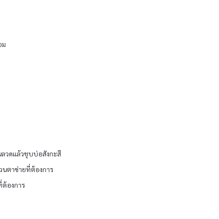
่อม
ม
นลวดแล้วชุบบ่อสังกะสี
วนตาข่ายที่ต้องการ
ี่ต้องการ