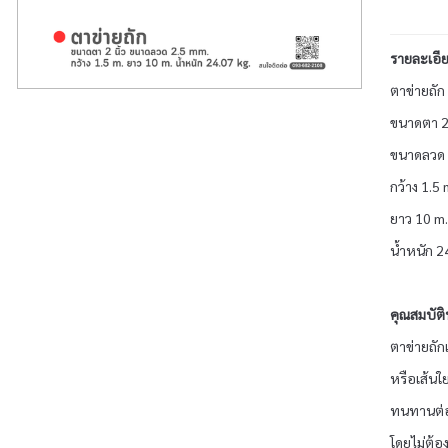
รายละเอีย
ตาข่ายถัก
ขนาดตา 2 
ขนาดลวด 
กว้าง 1.5 
ยาว 10 m.
น้ำหนัก 2
คุณสมบัติ
ตาข่ายถัก
หรือเส้นใ
ทนทานต่อก
โดยไม่ต้อ