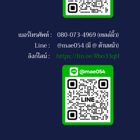
เบอร์โทรศัพท์ :
080-073-4969 (เซลล์มิ้ว)
Line :
@mae054 (มี @ ด้านหน้า)
ลิงก์ไลน์ :
https://lin.ee/Rbo33qH