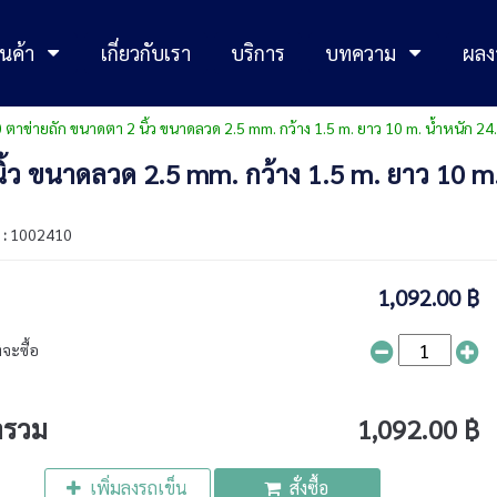
นค้า
เกี่ยวกับเรา
บริการ
บทความ
ผลง
 ตาข่ายถัก ขนาดตา 2 นิ้ว ขนาดลวด 2.5 mm. กว้าง 1.5 m. ยาว 10 m. น้ำหนัก 24.
ิ้ว ขนาดลวด 2.5 mm. กว้าง 1.5 m. ยาว 10 m.
 :
1002410
1,092.00 ฿
จะซื้อ
ารวม
1,092.00 ฿
เพิ่มลงรถเข็น
สั่งซื้อ