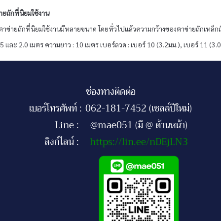
ยถักที่นิยมใช้งาน
ข่ายถักที่นิยมใช้งานมีหลายขนาด โดยทั่วไปแล้วความกว้างของตาข่ายถักเหล็กถั
1.5 และ 2.0 เมตร ความยาว : 10 เมตร เบอร์ลวด : เบอร์ 10 (3.2มม.), เบอร์ 11 (3.
ช่องทางติดต่อ
เบอร์โทรศัพท์ :
062-181-7452 (เซลล์ปีใหม่)
Line :
@mae051 (มี @ ด้านหน้า)
ลิงก์ไลน์ :
https://lin.ee/nDEjLN3