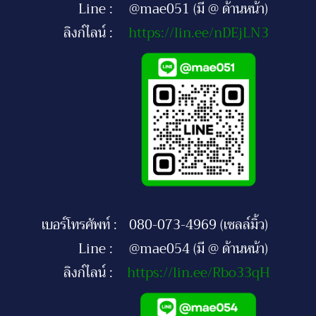
Line :
@mae051 (มี @ ด้านหน้า)
ลิงก์ไลน์ :
https://lin.ee/nDEjLN3
เบอร์โทรศัพท์ :
080-073-4969 (เซลล์มิ้ว)
Line :
@mae054 (มี @ ด้านหน้า)
ลิงก์ไลน์ :
https://lin.ee/Rbo33qH