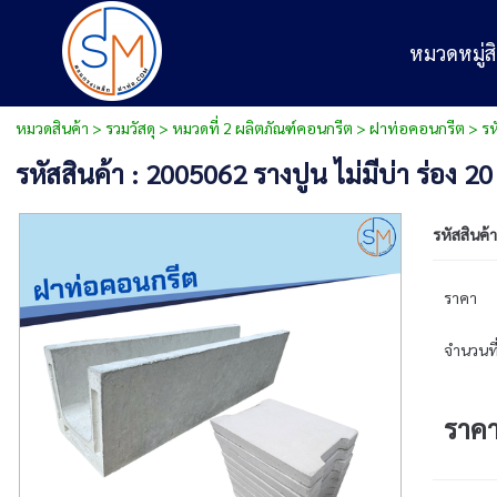
หมวดหมู่สิ
หมวดสินค้า
>
รวมวัสดุ
>
หมวดที่ 2 ผลิตภัณฑ์คอนกรีต
>
ฝาท่อคอนกรีต
> รห
รหัสสินค้า : 2005062 รางปูน ไม่มีบ่า ร่อง
รหัสสินค้า
ราคา
จำนวนที่
ราค