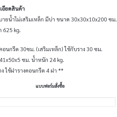
อียดสินค้า
บายน้ำไม่เสริมเหล็ก มีบ่า ขนาด 30x30x10x200 ซม
ก 625 kg.
อนกรีต 30ซม. (เสริมเหล็ก) ใช้กับราง 30 ซม.
41x50x5 ซม. น้ำหนัก 24 kg.
าง ใช้ฝารางคอนกรีต 4 ฝา **
แบบฟอร์มสั่งซื้อ