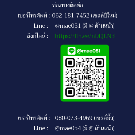
ช่องทางติดต่อ
เบอร์โทรศัพท์ :
062-181-7452 (เซลล์ปีใหม่)
Line :
@mae051 (มี @ ด้านหน้า)
ลิงก์ไลน์ :
https://lin.ee/nDEjLN3
เบอร์โทรศัพท์ :
080-073-4969 (เซลล์มิ้ว)
Line :
@mae054 (มี @ ด้านหน้า)