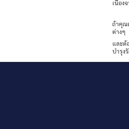
เนื่อง
ถ้าคุณ
ต่างๆ
และต้
บำรุงร