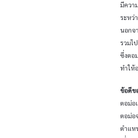
มีความ
ระหว่า
นอกจาก
รวมไปถ
ซึ่งตอ
ทำให้อ
ข้อดีข
ตอม่อเ
ตอม่อจ
ตำแหน่