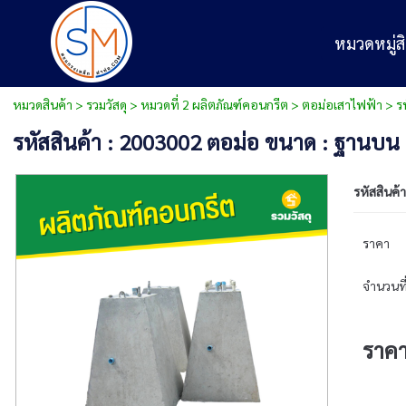
หมวดหมู่สิ
หมวดสินค้า
>
รวมวัสดุ
>
หมวดที่ 2 ผลิตภัณฑ์คอนกรีต
>
ตอม่อเสาไฟฟ้า
> รห
รหัสสินค้า : 2003002 ตอม่อ ขนาด : ฐานบน 0
รหัสสินค้า
ราคา
จำนวนที่
ราค