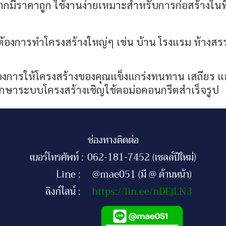
จากมีราคาถูก ใช้งานง่ายเหมาะสำหรับการก่อสร้างในที่ท
ต้องการทำโครงสร้างใหญ่ๆ เช่น บ้าน โรงแรม ห้างส
องการให้โครงสร้างของคุณแข็งแกร่งทนทาน เสถียร แ
ักษาระบบโครงสร้างเชิญใช้ตอม่อคอนกรีตสำเร็จรูป
ช่องทางติดต่อ
เบอร์โทรศัพท์ :
062-181-7452 (เซลล์ปีใหม่)
Line :
@mae051 (มี @ ด้านหน้า)
ลิงก์ไลน์ :
https://lin.ee/nDEjLN3