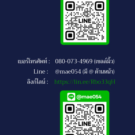
เบอร์โทรศัพท์ :
080-073-4969 (เซลล์มิ้ว)
Line :
@mae054 (มี @ ด้านหน้า)
ลิงก์ไลน์ :
https://lin.ee/Rbo33qH