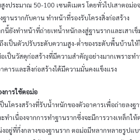
สูงประมาณ 50-100 เซนติเมตร โดยทั่วไปเสาตอม่อจะ
งฐานรากกับคาน ทำหน้าที่รองรับโครงสิ่งก่อสร้าง
นี้ยังทำหน้าที่ถ่ายเทน้ำหนักลงสู่ฐานรากและเสาเข็
ึงเป็นตัวปรับระดับความสูง-ต่ำของระดับพื้นบ้านให
ม่อเป็นวัสดุก่อสร้างที่มีความสำคัญอย่างมากเพราะทำห
าคารและสิ่งก่อสร้างได้มีความมั่นคงแข็งแรง
องการใช้ตอม่อ
ป็นโครงสร้างที่รับน้ำหนักของตัวอาคารเพื่อถ่ายลงฐ
ะทำเนื่องจากการทำฐานรากซึ่งจะมีการวางเหล็กให้ต่อเ
งอยู่ที่กึ่งกลางของฐานราก ตอม่อมีหลากหลายรูปแบบ