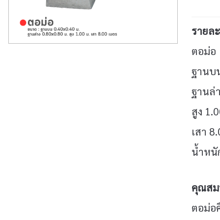
รายละเ
ตอม่อ
ฐานบน
ฐานล่า
สูง 1.0
เสา 8.
น้ำหนั
คุณสมบ
ตอม่อค