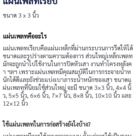
แผ่นเพลทเรียบ
ขนาด 3 x 3 นิ้ว
แผ่นเพลทคืออะไร
แผ่นเพลทเรียบคือแผ่นเหล็กที่ผ่านกระบวนการรีดให้ได้
ขนาดและรูปร่างตามความต้องการ ส่วนใหญ่เหล็กเพลท
มักจะถูกนำไปใช้งานในการปิดหัวเสา งานทำโครงหลังค
า ฯลฯ เพราะแผ่นเพลทมีคุณสมบัติในการกระจายน้ำห
นักได้ดีและยังช่วยแบ่งเบาภาระน้ำหนักของเสา ขนาดแ
ผ่นเพลทที่นิยมใช้ส่วนใหญ่ จะมี ขนาด 3×3 นิ้ว, 4×4 นิ้
ว, 5×5 นิ้ว, 6×6 นิ้ว, 7×7 นิ้ว, 8×8 นิ้ว, 10×10 นิ้ว และ
12×12 นิ้ว
ใช้แผ่นเพลทในการก่อสร้างยังไงบ้าง?