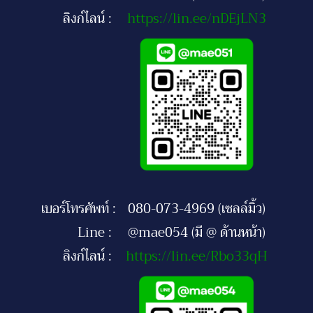
ลิงก์ไลน์ :
https://lin.ee/nDEjLN3
เบอร์โทรศัพท์ :
080-073-4969 (เซลล์มิ้ว)
Line :
@mae054 (มี @ ด้านหน้า)
ลิงก์ไลน์ :
https://lin.ee/Rbo33qH