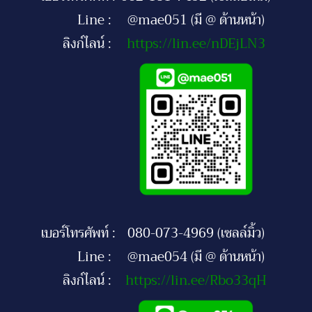
Line :
@mae051 (มี @ ด้านหน้า)
ลิงก์ไลน์ :
https://lin.ee/nDEjLN3
เบอร์โทรศัพท์ :
080-073-4969 (เซลล์มิ้ว)
Line :
@mae054 (มี @ ด้านหน้า)
ลิงก์ไลน์ :
https://lin.ee/Rbo33qH