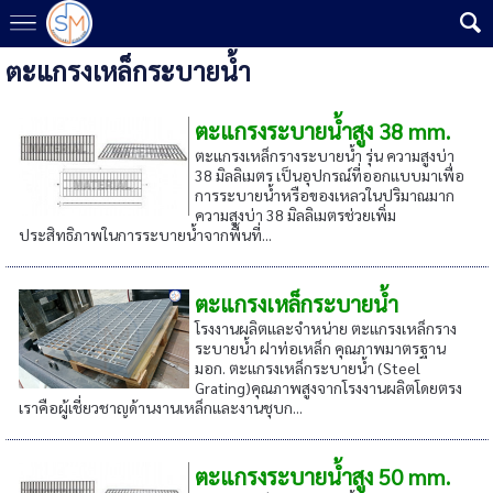
ตะแกรงเหล็กระบายน้ำ
ตะแกรงระบายน้ำสูง 38 mm.
ตะแกรงเหล็กรางระบายน้ำ รุ่น ความสูงบ่า
38 มิลลิเมตร เป็นอุปกรณ์ที่ออกแบบมาเพื่อ
การระบายน้ำหรือของเหลวในปริมาณมาก
ความสูงบ่า 38 มิลลิเมตรช่วยเพิ่ม
ประสิทธิภาพในการระบายน้ำจากพื้นที่...
ตะแกรงเหล็กระบายน้ำ
โรงงานผลิตและจำหน่าย ตะแกรงเหล็กราง
ระบายน้ำ ฝาท่อเหล็ก คุณภาพมาตรฐาน
มอก. ตะแกรงเหล็กระบายน้ำ (Steel
Grating)คุณภาพสูงจากโรงงานผลิตโดยตรง
เราคือผู้เชี่ยวชาญด้านงานเหล็กและงานชุบก...
ตะแกรงระบายน้ำสูง 50 mm.