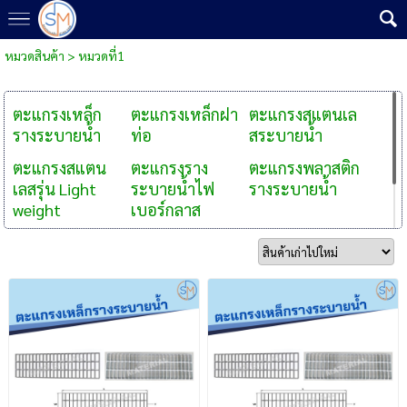
หมวดสินค้า
>
หมวดที่1
ตะแกรงเหล็ก
ตะแกรงเหล็กฝา
ตะแกรงสแตนเล
รางระบายน้ำ
ท่อ
สระบายน้ำ
ตะแกรงสแตน
ตะแกรงราง
ตะแกรงพลาสติก
เลสรุ่น Light
ระบายน้ำไฟ
รางระบายน้ำ
weight
เบอร์กลาส
ตะแกรงน้ำล้น
ตะแกรง FRP
ตะแกรงอาร์ค
สระว่ายน้ำ
MINI