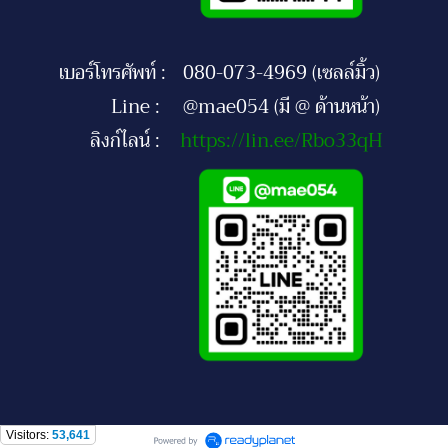
เบอร์โทรศัพท์ :
080-073-4969 (เซลล์มิ้ว)
Line :
@mae054 (มี @ ด้านหน้า)
ลิงก์ไลน์ :
https://lin.ee/Rbo33qH
Visitors:
53,641