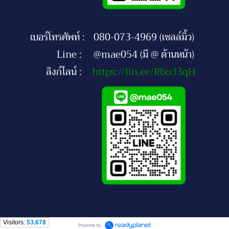
เบอร์โทรศัพท์ :
080-073-4969 (เซลล์มิ้ว)
Line :
@mae054 (มี @ ด้านหน้า)
ลิงก์ไลน์ :
https://lin.ee/Rbo33qH
Visitors:
53,678