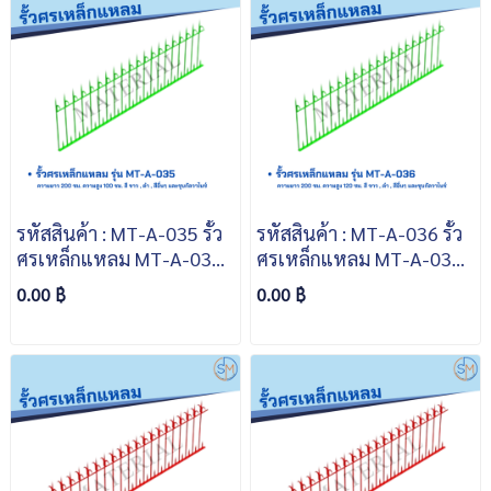
รหัสสินค้า : MT-A-035 รั้ว
รหัสสินค้า : MT-A-036 รั้ว
ศรเหล็กแหลม MT-A-035
ศรเหล็กแหลม MT-A-036
ความยาว 200 ซม. ความสูง
ความยาว 200 ซม. ความสูง
0.00 ฿
0.00 ฿
100 ซม. สีขาว สีดำ สีอื่นๆ
120 ซม. สีขาว สีดำ สีอื่นๆ
และชุบกัลวาไนซ์
และชุบกัลวาไนซ์