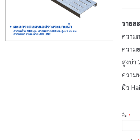
รายละเ
ความก
ความย
สูงบ่า
ความห
ผิว Ha
ชื่อ
*