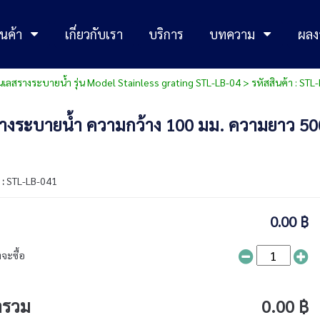
นค้า
เกี่ยวกับเรา
บริการ
บทความ
ผลง
ลสรางระบายน้ำ รุ่น Model Stainless grating STL-LB-04
> รหัสสินค้า : S
งระบายน้ำ ความกว้าง 100 มม. ความยาว 500 
 :
STL-LB-041
0.00 ฿
จะซื้อ
ารวม
0.00 ฿