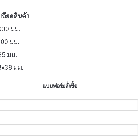
อียดสินค้า
000 มม.
500 มม.
 25 มม.
8x38 มม.
แบบฟอร์มสั่งซื้อ