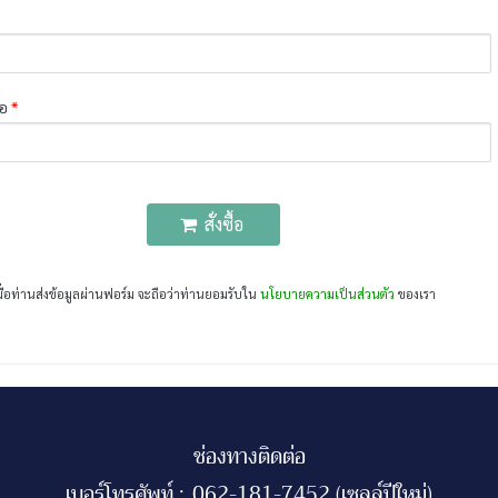
่อ
*
สั่งซื้อ
มื่อท่านส่งข้อมูลผ่านฟอร์ม จะถือว่าท่านยอมรับใน
นโยบายความเป็นส่วนตัว
ของเรา
ช่องทางติดต่อ
เบอร์โทรศัพท์ :
062-181-7452 (เซลล์ปีใหม่)