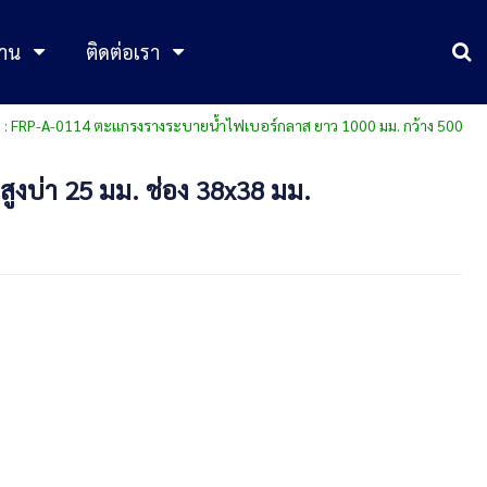
าน
ติดต่อเรา
า : FRP-A-0114 ตะแกรงรางระบายน้ำไฟเบอร์กลาส ยาว 1000 มม. กว้าง 500
ูงบ่า 25 มม. ช่อง 38x38 มม.