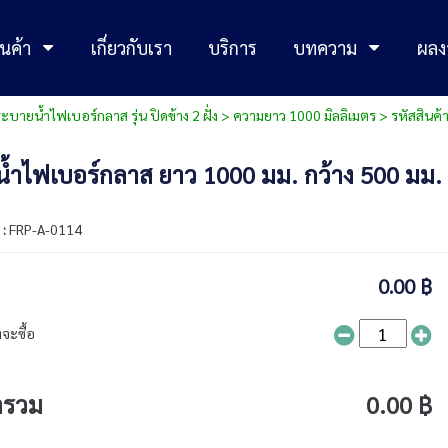
นค้า
เกี่ยวกับเรา
บริการ
บทความ
ผลง
บายน้ำไฟเบอร์กลาส รุ่น ปิดข้าง 2 ฝั่ง
>
ความยาว 1000 มิลลิเมตร
> รหัสสินค้
ำไฟเบอร์กลาส ยาว 1000 มม. กว้าง 500 มม. ส
 :
FRP-A-0114
0.00 ฿
จะซื้อ
ารวม
0.00 ฿