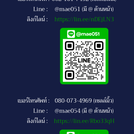
Line :
@mae051 (มี @ ด้านหน้า)
ลิงก์ไลน์ :
https://lin.ee/nDEjLN3
เบอร์โทรศัพท์ :
080-073-4969 (เซลล์มิ้ว)
Line :
@mae054 (มี @ ด้านหน้า)
ลิงก์ไลน์ :
https://lin.ee/Rbo33qH