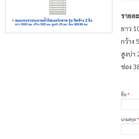
รายละเ
ยาว 1
กว้าง 
สูงบ่า
ช่อง 3
ชื่อ
*
นามสกุล
*