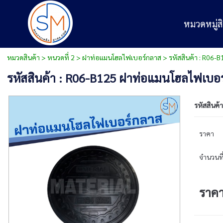
หมวดหมู่สิ
หมวดสินค้า
>
หนวดที่ 2
>
ฝาท่อแมนโฮลไฟเบอร์กลาส
> รหัสสินค้า : R06-
รหัสสินค้า : R06-B125 ฝาท่อแมนโฮลไฟเบอร
รหัสสินค้า
ราคา
จำนวนที่
ราค