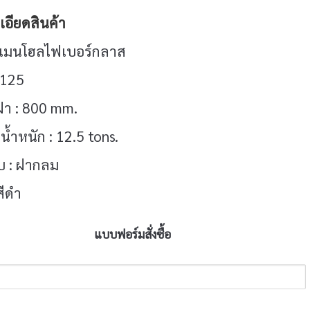
อียดสินค้า
แมนโฮลไฟเบอร์กลาส
125
า : 800 mm.
น้ำหนัก : 12.5 tons.
บ : ฝากลม
วสีดำ
แบบฟอร์มสั่งซื้อ