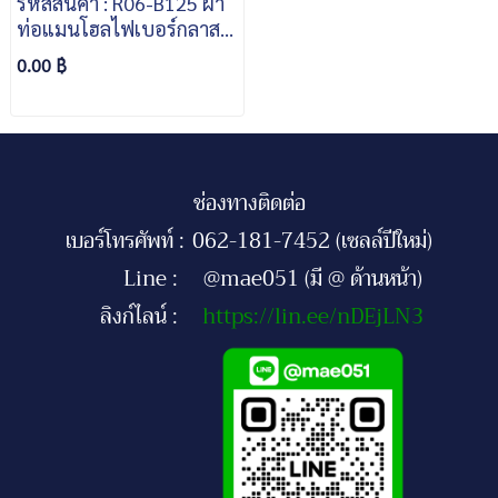
รหัสสินค้า : R06-B125 ฝา
ท่อแมนโฮลไฟเบอร์กลาส
R06-B125 ขนาดฝา 800
0.00 ฿
มม. การรับน้ำหนัก 12.5
ตัน ฝากลม ผิวสีดำ
ช่องทางติดต่อ
เบอร์โทรศัพท์ :
062-181-7452 (เซลล์ปีใหม่)
Line :
@mae051 (มี @ ด้านหน้า)
ลิงก์ไลน์ :
https://lin.ee/nDEjLN3