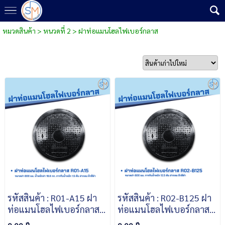
หมวดสินค้า
>
หนวดที่ 2
>
ฝาท่อแมนโฮลไฟเบอร์กลาส
รหัสสินค้า : R01-A15 ฝา
รหัสสินค้า : R02-B125 ฝา
ท่อแมนโฮลไฟเบอร์กลาส
ท่อแมนโฮลไฟเบอร์กลาส
R01-A15 ขนาดฝา 600
R02-B125 ขนาดฝา 600