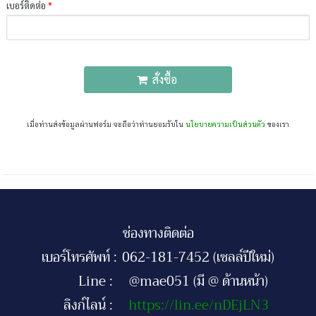
เบอร์ติดต่อ
*
สั่งซื้อ
เมื่อท่านส่งข้อมูลผ่านฟอร์ม จะถือว่าท่านยอมรับใน
นโยบายความเป็นส่วนตัว
ของเรา
ช่องทางติดต่อ
เบอร์โทรศัพท์ :
062-181-7452 (เซลล์ปีใหม่)
Line :
@mae051 (มี @ ด้านหน้า)
ลิงก์ไลน์ :
https://lin.ee/nDEjLN3