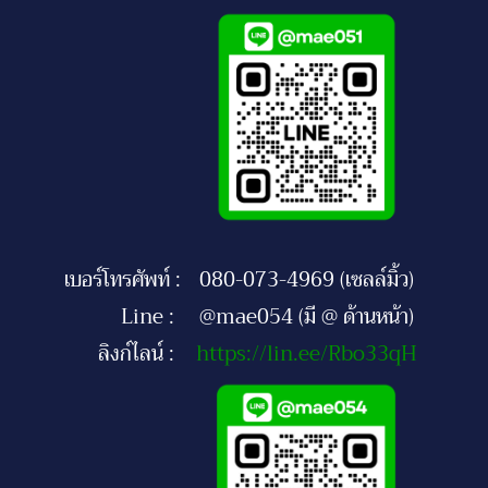
เบอร์โทรศัพท์ :
080-073-4969 (เซลล์มิ้ว)
Line :
@mae054 (มี @ ด้านหน้า)
ลิงก์ไลน์ :
https://lin.ee/Rbo33qH