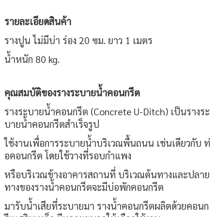
รายละเอียดสินค้า
รางปูน ไม่มีบ่า ร่อง 20 ซม. ยาว 1 เมตร
น้ำหนัก 80 kg.
คุณสมบัติของรางระบายน้ำคอนกรีต
รางระบายน้ำคอนกรีต (Concrete U-Ditch) เป็นรางระ
บายน้ำคอนกรีตสำเร็จรูป
ใช้งานเพื่อการระบายน้ำบริเวณพื้นถนน เช่นเดียวกับ ท่
อคอนกรีต โดยใช้วางที่รอบกำแพง
หรือบริเวณข้างอาคารสถานที่ บริเวณต้นทางและปลาย
ทางของรางน้ำคอนกรีตจะมีบ่อพักคอนกรีต
มารับน้ำเสียที่ระบายมา รางน้ำคอนกรีตผลิตด้วยคอนก