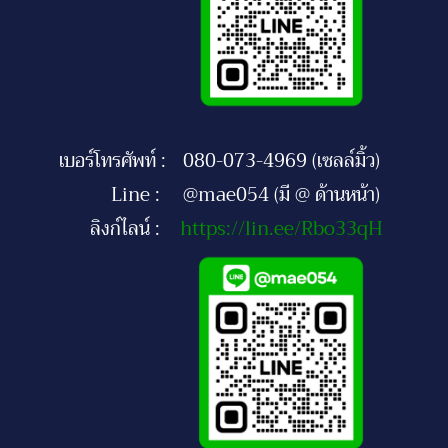
เบอร์โทรศัพท์ :
080-073-4969 (เซลล์มิ้ว)
Line :
@mae054 (มี @ ด้านหน้า)
ลิงก์ไลน์ :
https://lin.ee/Rbo33qH