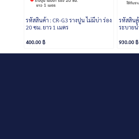
รหัสสินค้า : CR-G3 รางปูน ไม่มีบ่า ร่อง
รหัสสินค
20 ซม. ยาว 1 เมตร
ระบายน้ำ
ซม.
400.00 ฿
930.00 ฿