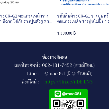
้า : CR-G2 ตะแกรงเหล็กราง
รหัสสินค้า : CR-G1 รางปูนพร
 มีฉาก ใช้กับรางปูนตัวยู 20
ตะแกรงเหล็ก รางปูนไม่มีบ่า 
ซม. ยาว 1 ม. ตะแกรงเหล็ก ม
1 ม.
1,330.00 ฿
ช่องทางติดต่อ
เบอร์โทรศัพท์ :
062-181-7452 (เซลล์ปีใหม่)
Line :
@mae051 (มี @ ด้านหน้า)
ลิงก์ไลน์ :
https://lin.ee/nDEjLN3