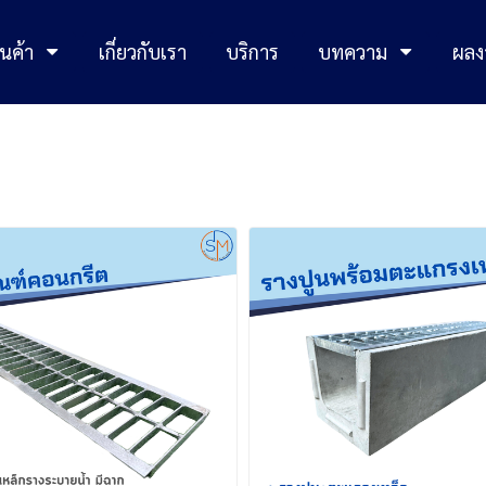
นค้า
เกี่ยวกับเรา
บริการ
บทความ
ผลง