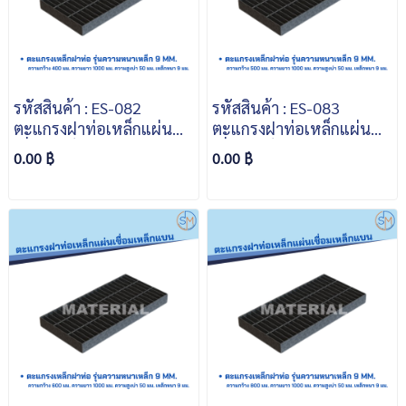
รหัสสินค้า : ES-082
รหัสสินค้า : ES-083
ตะแกรงฝาท่อเหล็กแผ่น
ตะแกรงฝาท่อเหล็กแผ่น
เชื่อมเหล็กแบน ความกว้าง
เชื่อมเหล็กแบน ความกว้าง
0.00 ฿
0.00 ฿
400 มม. ความยาว 1000
500 มม. ความยาว 1000
มม. ความสูงบ่า 50 มม.
มม. ความสูงบ่า 50 มม.
เหล็กหนา 9 มม.
เหล็กหนา 9 มม.