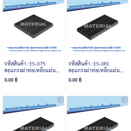
รหัสสินค้า : ES-075
รหัสสินค้า : ES-081
ตะแกรงฝาท่อเหล็กแผ่น
ตะแกรงฝาท่อเหล็กแผ่น
เชื่อมเหล็กแบน ความกว้าง
เชื่อมเหล็กแบน ความกว้าง
0.00 ฿
0.00 ฿
1200 มม. ความยาว 1200
300 มม. ความยาว 1000
มม. ความสูงบ่า 50 มม.
มม. ความสูงบ่า 50 มม.
เหล็กหนา 9 มม.
เหล็กหนา 9 มม.