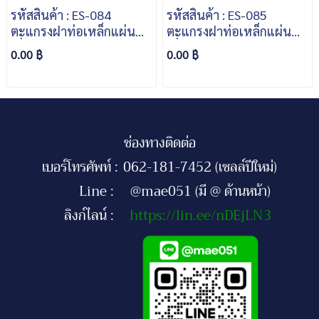
รหัสสินค้า : ES-084
รหัสสินค้า : ES-085
ตะแกรงฝาท่อเหล็กแผ่น
ตะแกรงฝาท่อเหล็กแผ่น
เชื่อมเหล็กแบน ความกว้าง
เชื่อมเหล็กแบน ความกว้าง
0.00 ฿
0.00 ฿
600 มม. ความยาว 1000
800 มม. ความยาว 1000
มม. ความสูงบ่า 50 มม.
มม. ความสูงบ่า 50 มม.
เหล็กหนา 9 มม.
เหล็กหนา 9 มม.
ช่องทางติดต่อ
เบอร์โทรศัพท์ :
062-181-7452 (เซลล์ปีใหม่)
Line :
@mae051 (มี @ ด้านหน้า)
ลิงก์ไลน์ :
https://lin.ee/nDEjLN3